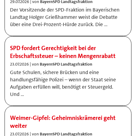
29.07.2026 | von
BayernSPD Landtagsfraktion
Der Vorsitzende der SPD-Fraktion im Bayerischen
Landtag Holger Grießhammer weist die Debatte
über eine Drei-Prozent-Hürde zurück. Die …
SPD fordert Gerechtigkeit bei der
Erbschaftssteuer – keinen Mengenrabatt
23.07.2026 | von
BayernSPD Landtagsfraktion
Gute Schulen, sichere Brücken und eine
handlungsfähige Polizei – wenn der Staat seine
Aufgaben erfüllen will, benötigt er Steuergeld.
Und …
Weimer-Gipfel: Geheimniskrämerei geht
weiter
23.07.2026 | von
BayernSPD Landtagsfraktion