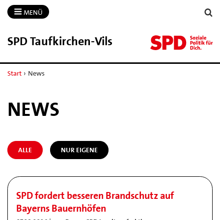
MENÜ
SPD Taufkirchen-​Vils
Start
›
News
NEWS
ALLE
NUR EIGENE
SPD fordert besseren Brandschutz auf
Bayerns Bauernhöfen