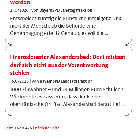
werden
21.07.2026 | von
BayernSPD Landtagsfraktion
Entscheidet künftig die Künstliche Intelligenz und
nicht der Mensch, ob die Behörde eine
Genehmigung erteilt? Genau dies will die …
Finanzdesaster Alexandersbad: Der Freistaat
darf sich nicht aus der Verantwortung
stehlen
16.07.2026 | von
BayernSPD Landtagsfraktion
1000 Einwohner – und 24 Millionen Euro Schulden.
Wie konnte es passieren, dass der kleine
oberfränkische Ort Bad Alexandersbad derart tief …
Seite 1 von 426 |
nächste Seite