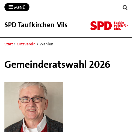
MENÜ
SPD Taufkirchen-​Vils
Start
›
Ortsverein
›
Wahlen
Gemeinderatswahl 2026